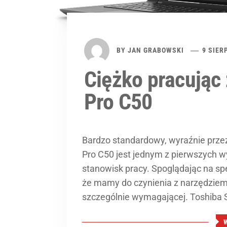
BY
JAN GRABOWSKI
9 SIER
Ciężko pracując 
Pro C50
Bardzo standardowy, wyraźnie przez
Pro C50 jest jednym z pierwszych
stanowisk pracy. Spoglądając na sp
że mamy do czynienia z narzędziem
szczególnie wymagającej. Toshiba S