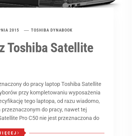
PNIA 2015
TOSHIBA DYNABOOK
z Toshiba Satellite
naczony do pracy laptop Toshiba Satellite
 wyborów przy kompletowaniu wyposażenia
ecyfikację tego laptopa, od razu wiadomo,
 przeznaczonym do pracy, nawet tej
atellite Pro C50 nie jest przeznaczona do
WIĘCEJ