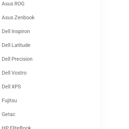
Asus ROG
Asus Zenbook
Dell Inspiron
Dell Latitude
Dell Precision
Dell Vostro
Dell XPS
Fujitsu
Getac
HP EliteBook