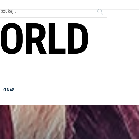
zukaj:
ORLD
O NAS