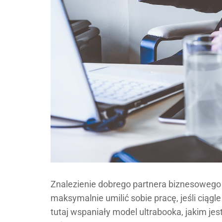
Znalezienie dobrego partnera biznesowego t
maksymalnie umilić sobie pracę, jeśli ciąg
tutaj wspaniały model ultrabooka, jakim jes