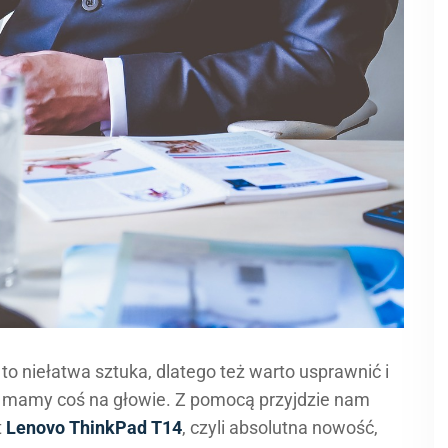
o niełatwa sztuka, dlatego też warto usprawnić i
le mamy coś na głowie. Z pomocą przyjdzie nam
t
Lenovo ThinkPad T14
, czyli absolutna nowość,