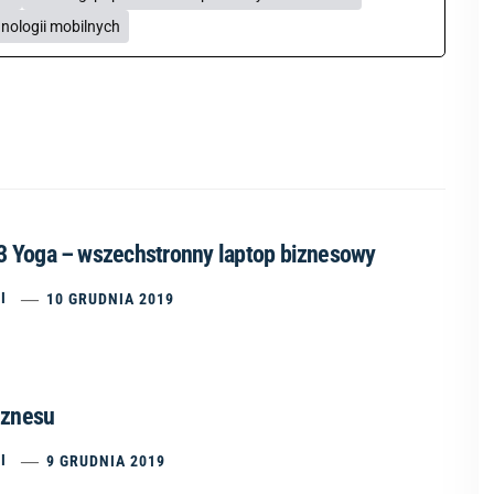
nologii mobilnych
 Yoga – wszechstronny laptop biznesowy
I
10 GRUDNIA 2019
iznesu
I
9 GRUDNIA 2019