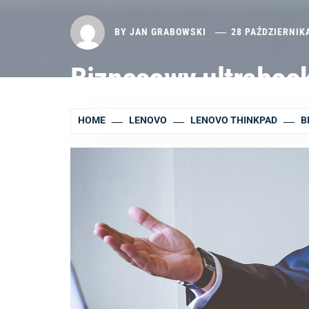
BY
JAN GRABOWSKI
28 PAŹDZIERNIK
Biznesowy ultraboo
HOME
LENOVO
LENOVO THINKPAD
B