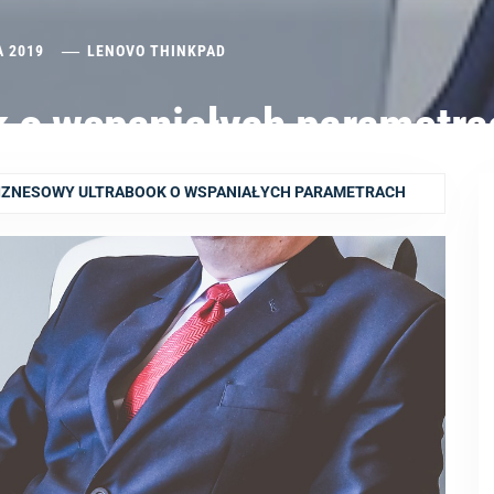
A 2019
LENOVO THINKPAD
k o wspaniałych parametra
IZNESOWY ULTRABOOK O WSPANIAŁYCH PARAMETRACH