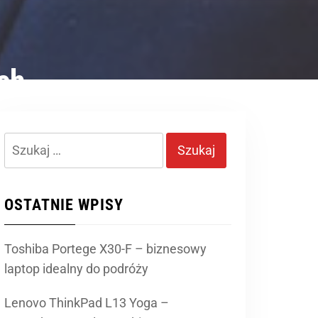
ch
Szukaj:
OSTATNIE WPISY
Toshiba Portege X30-F – biznesowy
laptop idealny do podróży
Lenovo ThinkPad L13 Yoga –