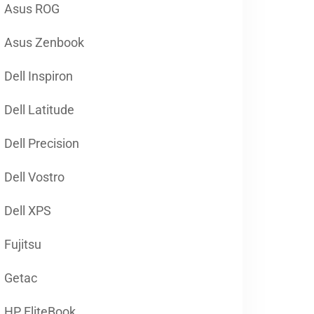
Asus ROG
Asus Zenbook
Dell Inspiron
Dell Latitude
Dell Precision
Dell Vostro
Dell XPS
Fujitsu
Getac
HP EliteBook