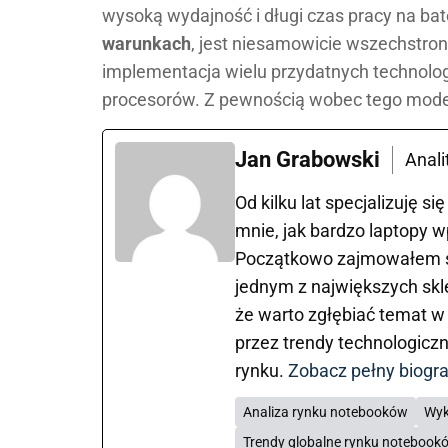
wysoką wydajność i długi czas pracy na bate
warunkach
, jest niesamowicie wszechstron
implementacja wielu przydatnych technolog
procesorów. Z pewnością wobec tego mod
Jan Grabowski
Anali
Od kilku lat specjalizuję s
mnie, jak bardzo laptopy w
Początkowo zajmowałem s
jednym z największych sk
że warto zgłębiać temat w
przez trendy technologiczn
rynku.
Zobacz pełny biogr
Analiza rynku notebooków
Wyk
Trendy globalne rynku notebook