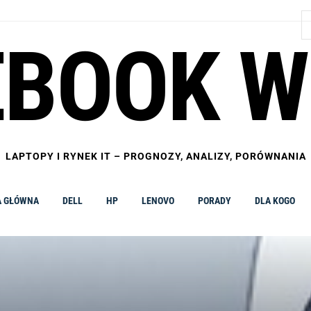
S
EBOOK W
LAPTOPY I RYNEK IT – PROGNOZY, ANALIZY, PORÓWNANIA
A GŁÓWNA
DELL
HP
LENOVO
PORADY
DLA KOGO