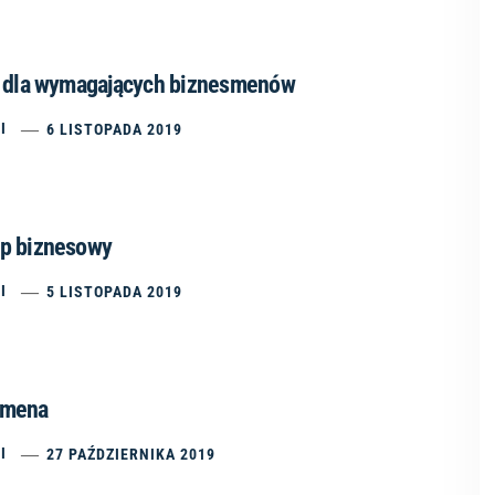
p dla wymagających biznesmenów
I
6 LISTOPADA 2019
op biznesowy
I
5 LISTOPADA 2019
smena
I
27 PAŹDZIERNIKA 2019