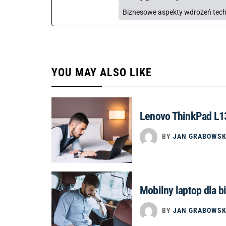
Biznesowe aspekty wdrożeń tech
YOU MAY ALSO LIKE
Lenovo ThinkPad L13
BY
JAN GRABOWSK
Mobilny laptop dla b
BY
JAN GRABOWSK