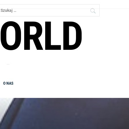
zukaj:
ORLD
O NAS