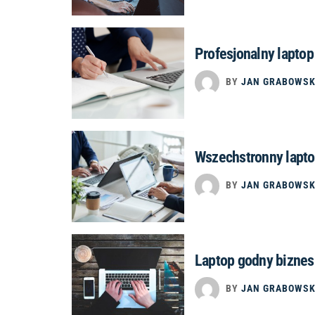
Profesjonalny lapto
BY
JAN GRABOWSK
Wszechstronny lapt
BY
JAN GRABOWSK
Laptop godny bizne
BY
JAN GRABOWSK