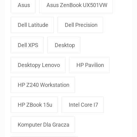
Asus
Asus ZenBook UX501VW
Dell Latitude
Dell Precision
Dell XPS
Desktop
Desktopy Lenovo
HP Pavilion
HP Z240 Workstation
HP ZBook 15u
Intel Core I7
Komputer Dla Gracza