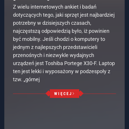
Z wielu internetowych ankiet i badań
dotyczących tego, jaki sprzęt jest najbardziej
potrzebny w dzisiejszych czasach,
najczęstszą odpowiedzią było, iż powinien
być mobilny. Jeśli chodzi o komputery to
jednym z najlepszych przedstawicieli
przenośnych i niezwykle wydajnych
urządzeń jest Toshiba Portege X30-F. Laptop
ten jest lekki i wyposażony w podzespoły z
tzw. „górnej
WIĘCEJ