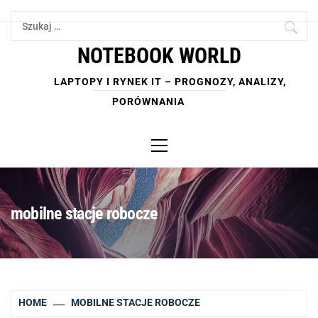
Skip
Szukaj:
to
content
NOTEBOOK WORLD
LAPTOPY I RYNEK IT – PROGNOZY, ANALIZY,
PORÓWNANIA
Primary
Menu
mobilne stacje robocze
HOME
MOBILNE STACJE ROBOCZE