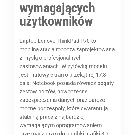
wymagających
użytkowników
Laptop Lenovo ThinkPad P70 to
mobilna stacja robocza zaprojektowana
z myślą o profesjonalnych
zastosowaniach. Wizytówką modelu
jest matowy ekran o przekątnej 17,3
cala. Notebook posiada również bogaty
zestaw portów, nowoczesne
zabezpieczenia danych oraz bardzo
mocne podzespoły, które gwarantują
stabilną pracę z najbardziej
wymagającym oprogramowaniem
przeznaczonym do obróbki grafiki 3D