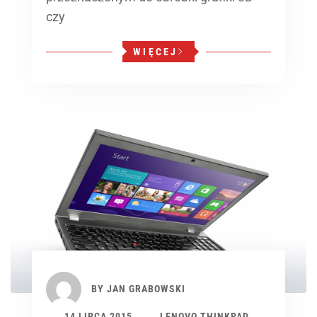
czy
WIĘCEJ
BY
JAN GRABOWSKI
14 LIPCA 2015
LENOVO THINKPAD