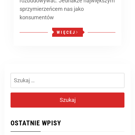
rozbudowywać. Jednakże największym
sprzymierzeńcem nas jako
konsumentów
WIĘCEJ
Szukaj:
OSTATNIE WPISY