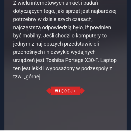
Z wielu internetowych ankiet i badań
dotyczących tego, jaki sprzęt jest najbardziej
potrzebny w dzisiejszych czasach,
najczęstszą odpowiedzią było, iż powinien
być mobilny. Jeśli chodzi o komputery to
jednym z najlepszych przedstawicieli
przenośnych i niezwykle wydajnych
urządzeń jest Toshiba Portege X30-F. Laptop
ten jest lekki i wyposażony w podzespoły z
tzw. „górnej
WIĘCEJ