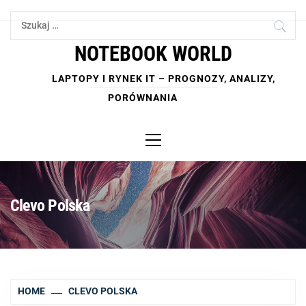
Skip
Szukaj:
to
content
NOTEBOOK WORLD
LAPTOPY I RYNEK IT – PROGNOZY, ANALIZY,
PORÓWNANIA
Primary
Menu
Clevo Polska
HOME
CLEVO POLSKA