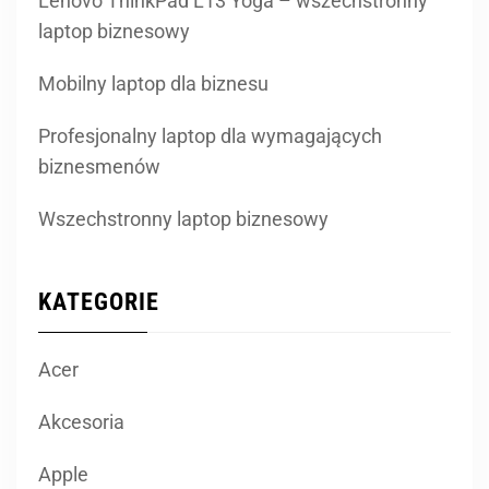
Lenovo ThinkPad L13 Yoga – wszechstronny
laptop biznesowy
Mobilny laptop dla biznesu
Profesjonalny laptop dla wymagających
biznesmenów
Wszechstronny laptop biznesowy
KATEGORIE
Acer
Akcesoria
Apple