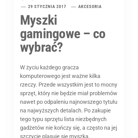
29 STYCZNIA 2017
AKCESORIA
Myszki
gamingowe – co
wybrać?
W życiu każdego gracza
komputerowego jest ważne kilka
rzeczy. Przede wszystkim jest to mocny
sprzęt, który nie będzie miał problemów
nawet po odpaleniu najnowszego tytułu
na najwyższych detalach. Po zakupie
tego typu sprzętu lista niezbędnych
gadżetów nie kończy się, a często na jej
szczycie plasuje się myszka.