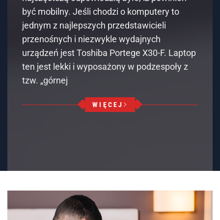
być mobilny. Jeśli chodzi o komputery to
jednym z najlepszych przedstawicieli
przenośnych i niezwykle wydajnych
urządzeń jest Toshiba Portege X30-F. Laptop
ten jest lekki i wyposażony w podzespoły z
tzw. „górnej
WIĘCEJ