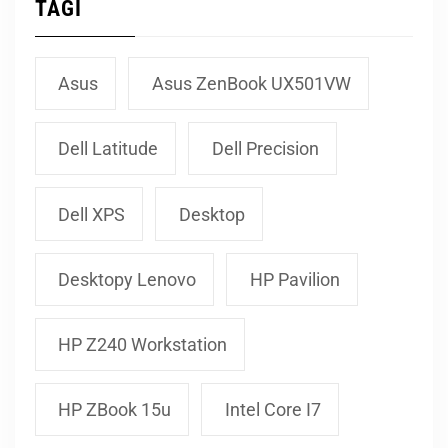
TAGI
Asus
Asus ZenBook UX501VW
Dell Latitude
Dell Precision
Dell XPS
Desktop
Desktopy Lenovo
HP Pavilion
HP Z240 Workstation
HP ZBook 15u
Intel Core I7