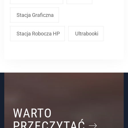
Stacja Graficzna
Stacja Robocza HP
Ultrabooki
WARTO
PRZECZYTAĆ