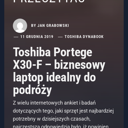
BY
JAN GRABOWSKI
11 GRUDNIA 2019
TOSHIBA DYNABOOK
Toshiba Portege
X30-F – biznesowy
laptop idealny do
podróży
Z wielu internetowych ankiet i badań
dotyczących tego, jaki sprzęt jest najbardziej
potrzebny w dzisiejszych czasach,
najczęstszą odpowiedzią było, iż powinien