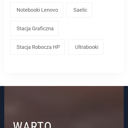
Notebooki Lenovo
Saelic
Stacja Graficzna
Stacja Robocza HP
Ultrabooki
WARTO