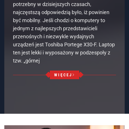
potrzebny w dzisiejszych czasach,
najczęstszą odpowiedzią było, iż powinien
być mobilny. Jeśli chodzi o komputery to
jednym z najlepszych przedstawicieli
przenośnych i niezwykle wydajnych
urządzeń jest Toshiba Portege X30-F. Laptop
ten jest lekki i wyposażony w podzespoły z
tzw. „górnej
WIĘCEJ