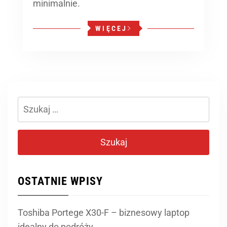
minimalnie.
WIĘCEJ
Szukaj:
OSTATNIE WPISY
Toshiba Portege X30-F – biznesowy laptop
idealny do podróży